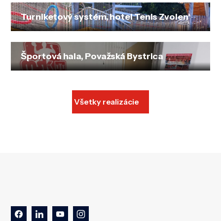
Turniketový systém, hotel Tenis Zvolen
Športová hala, Považská Bystrica
Všetky realizácie