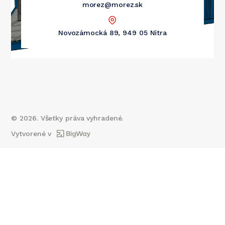
morez@morez.sk
Novozámocká 89, 949 05 Nitra
©
2026
. Všetky práva vyhradené.
Vytvorené v