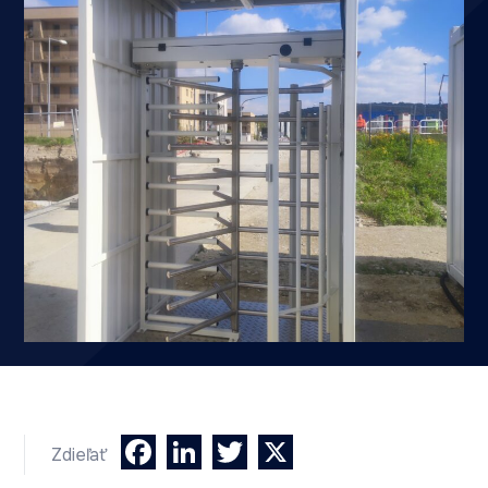
Facebook
LinkedIn
Twitter
X
Zdieľať