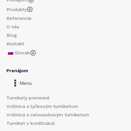
Produkty
Referencie
O nás
Blog
Kontakt
Slovak
Prenájom
Menu
Turnikety prenosné
Vrátnica s tyčkovým turniketom
Vrátnica s celoosobovým turniketom
Turniket v konštrukcii