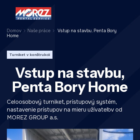
Domov
Naše práce
Vstup na stavbu, Penta Bory
Home
Turniket v konštrukcii
Vstup na stavbu,
Penta Bory Home
Celoosobový turniket, prístupový systém,
nastavenie prístupov na mieru užívateľov od
MOREZ GROUP a.s.