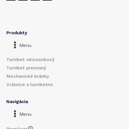
Produkty
Menu
Turniket celoosobový
Turniket prenosný
Mechanické bránky
Vrátnice s turniketmi
Navigácia
Menu
Prenájom