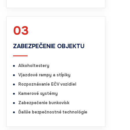
03
ZABEZPEČENIE OBJEKTU
Alkoholtestery
Vjazdové rampy a stĺpiky
Rozpoznávanie EČV vozidiel
Kamerové systémy
Zabezpečenie bunkovísk
Ďalšie bezpečnostné technológie