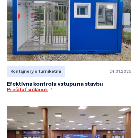
Kontajnery s turniketmi
24.01.2025
Efektívna kontrola vstupu na stavbu
Prečítať si článok