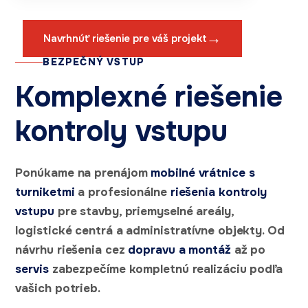
→
Navrhnúť riešenie pre váš projekt
BEZPEČNÝ VSTUP
Komplexné riešenie
kontroly vstupu
Ponúkame na prenájom
mobilné vrátnice s
turniketmi
a profesionálne
riešenia kontroly
vstupu
pre stavby, priemyselné areály,
logistické centrá a administratívne objekty. Od
návrhu riešenia cez
dopravu a montáž
až po
servis
zabezpečíme kompletnú realizáciu podľa
vašich potrieb.