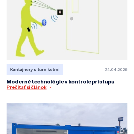
Kontajnery s turniketmi
24.04.2025
Moderné technológie v kontrole prístupu
Prečítať si článok