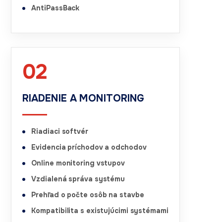
AntiPassBack
02
RIADENIE A MONITORING
Riadiaci softvér
Evidencia príchodov a odchodov
Online monitoring vstupov
Vzdialená správa systému
Prehľad o počte osôb na stavbe
Kompatibilita s existujúcimi systémami