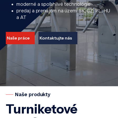
moderné a spoľahlivé technológie
predaj a prenájom na území SK, CZ, PL, HU
a AT
Naše práce
Kontaktujte nás
Naše produkty
Turniketové