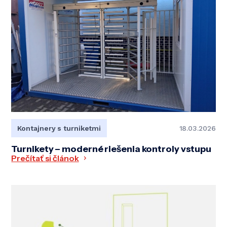
Kontajnery s turniketmi
18.03.2026
Turnikety – moderné riešenia kontroly vstupu
Prečítať si článok