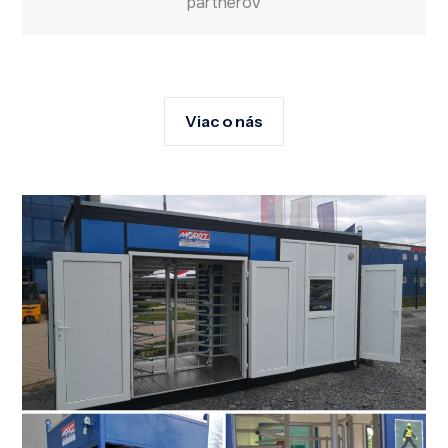
partnerov
Viac o nás