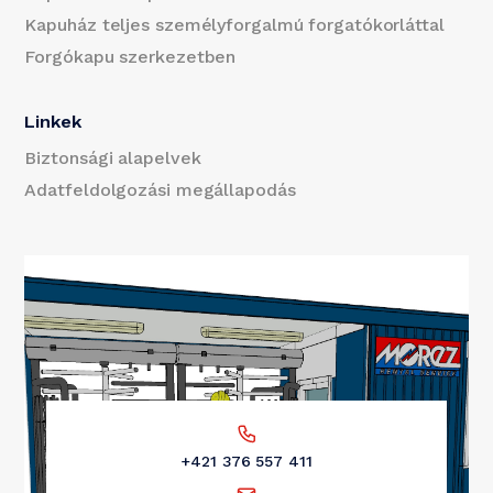
Kapuház teljes személyforgalmú forgatókorláttal
Forgókapu szerkezetben
Linkek
Biztonsági alapelvek
Adatfeldolgozási megállapodás
+421 376 557 411