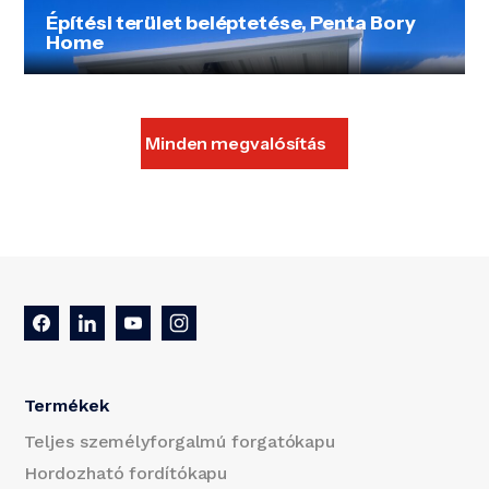
Építési terület beléptetése, Penta Bory
Home
Minden megvalósítás
Termékek
Teljes személyforgalmú forgatókapu
Hordozható fordítókapu