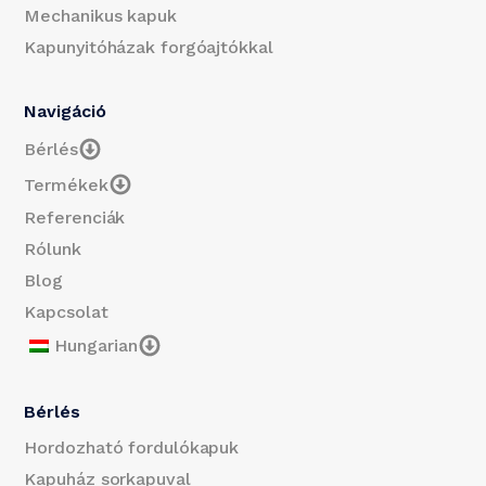
Mechanikus kapuk
Kapunyitóházak forgóajtókkal
Navigáció
Bérlés
Termékek
Referenciák
Rólunk
Blog
Kapcsolat
Hungarian
Bérlés
Hordozható fordulókapuk
Kapuház sorkapuval