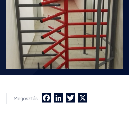
Facebook
LinkedIn
Twitter
X
Megosztás