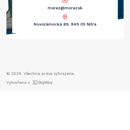
morez@morez.sk
Novozámocká 89, 949 05 Nitra
©
2026
. Všechna práva vyhrazena.
Vytvořeno v