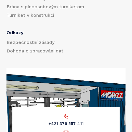
Brána s plnoosobovým turniketom
Turniket v konstrukci
Odkazy
Bezpečnostní zásady
Dohoda o zpracování dat
+421 376 557 411