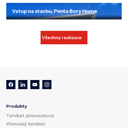
Vstup na stavbu, Penta Bory Home
Všechny realizace
Produkty
Turniket plnoosobový
Přenosný turniket