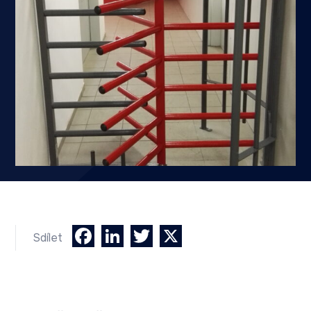
Facebook
LinkedIn
Twitter
X
Sdílet