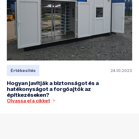
Értékesítés
24.10.2023
Hogyan javítják a biztonságot és a
hatékonyságot a forgóajtók az
építkezéseken?
Olvassa el a cikket