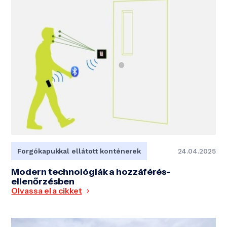
Forgókapukkal ellátott konténerek
24.04.2025
Modern technológiák a hozzáférés-
ellenőrzésben
Olvassa el a cikket