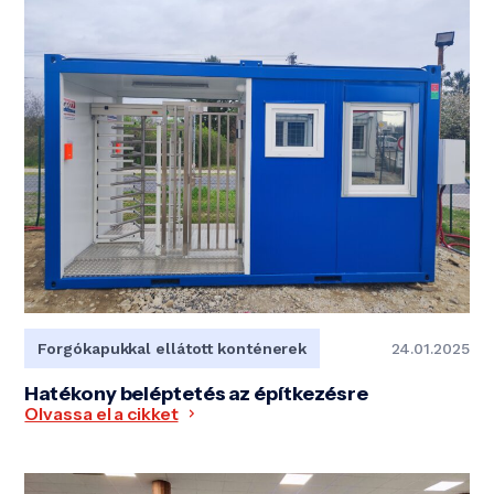
Forgókapukkal ellátott konténerek
24.01.2025
Hatékony beléptetés az építkezésre
Olvassa el a cikket