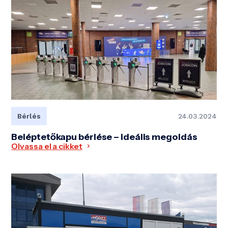
Bérlés
24.03.2024
Beléptetőkapu bérlése – ideális megoldás
Olvassa el a cikket