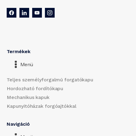
Termékek
Menü
Teljes személyforgalmú forgatókapu
Hordozható fordítókapu
Mechanikus kapuk
Kapunyitóházak forgóajtókkal
Navigáció