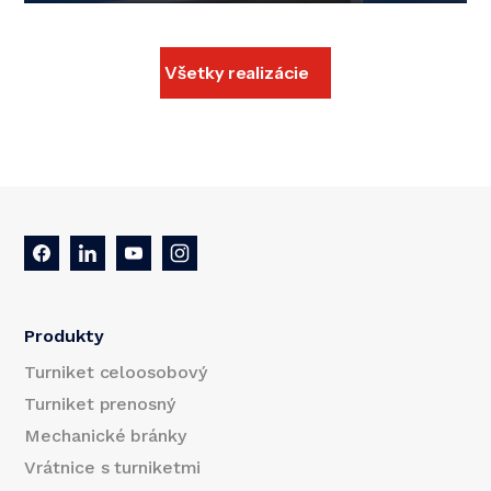
Všetky realizácie
Produkty
Turniket celoosobový
Turniket prenosný
Mechanické bránky
Vrátnice s turniketmi