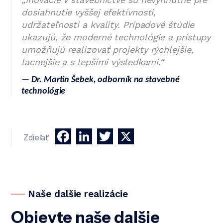
dosiahnutie vyššej efektívnosti,
udržateľnosti a kvality. Prípadové štúdie
ukazujú, že moderné technológie a prístupy
umožňujú realizovať projekty rýchlejšie,
lacnejšie a s lepšími výsledkami.“
— Dr. Martin Šebek, odborník na stavebné
technológie
Facebook
LinkedIn
Twitter
X
Zdieľať
Naše dalšie realizácie
Objevte naše dalšie