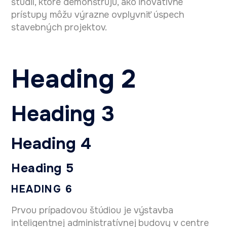
štúdií, ktoré demonštrujú, ako inovatívne
prístupy môžu výrazne ovplyvniť úspech
stavebných projektov.
Heading 2
Heading 3
Heading 4
Heading 5
HEADING 6
Prvou prípadovou štúdiou je výstavba
inteligentnej administratívnej budovy v centre