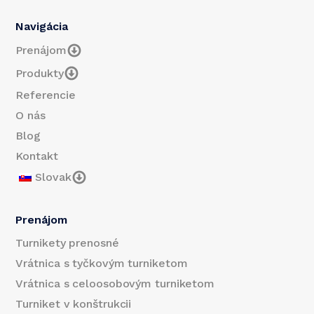
Navigácia
Prenájom
Produkty
Referencie
O nás
Blog
Kontakt
Slovak
Prenájom
Turnikety prenosné
Vrátnica s tyčkovým turniketom
Vrátnica s celoosobovým turniketom
Turniket v konštrukcii