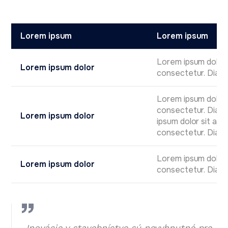
Lorem ipsum
Lorem ipsum
Lorem ipsum dolor 
Lorem ipsum dolor
consectetur. Diam
Lorem ipsum dolor 
consectetur. Diam
Lorem ipsum dolor
ipsum dolor sit am
consectetur. Diam.
Lorem ipsum dolor 
Lorem ipsum dolor
consectetur. Diam
„Inovácie v stavebníctve sú nevyhnutné pre