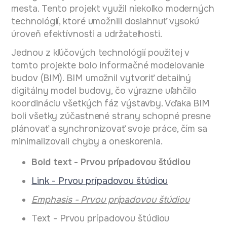
mesta. Tento projekt využil niekoľko moderných
technológií, ktoré umožnili dosiahnuť vysokú
úroveň efektívnosti a udržateľnosti.
Jednou z kľúčových technológií použitej v
tomto projekte bolo informačné modelovanie
budov (BIM). BIM umožnil vytvoriť detailný
digitálny model budovy, čo výrazne uľahčilo
koordináciu všetkých fáz výstavby. Vďaka BIM
boli všetky zúčastnené strany schopné presne
plánovať a synchronizovať svoje práce, čím sa
minimalizovali chyby a oneskorenia.
Bold text - Prvou prípadovou štúdiou
Link - Prvou prípadovou štúdiou
Еmphasis - Prvou prípadovou štúdiou
Text - Prvou prípadovou štúdiou