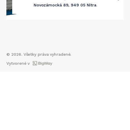
Novozámocká 89, 949 05 Nitra
©
2026
. Všetky práva vyhradené.
Vytvorené v