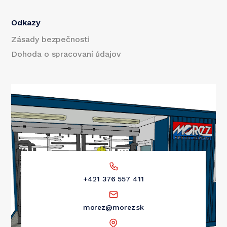
Odkazy
Zásady bezpečnosti
Dohoda o spracovaní údajov
+421 376 557 411
morez@morez.sk