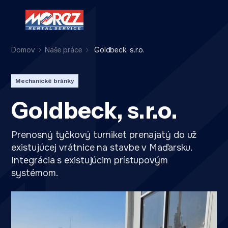
Domov
Naše práce
Goldbeck, s.r.o.
Mechanické bránky
Goldbeck, s.r.o.
Prenosný tyčkový turniket prenajatý do už
existujúcej vrátnice na stavbe v Maďarsku.
Integrácia s existujúcim prístupovým
systémom.