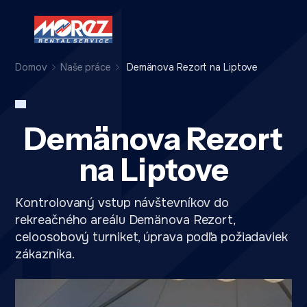
Domov
Naše práce
Demänova Rezort na Liptove
Demänova Rezort
na Liptove
Kontrolovaný vstup návštevníkov do
rekreačného areálu Demänova Rezort,
celoosobový turniket, úprava podľa požiadaviek
zákazníka.