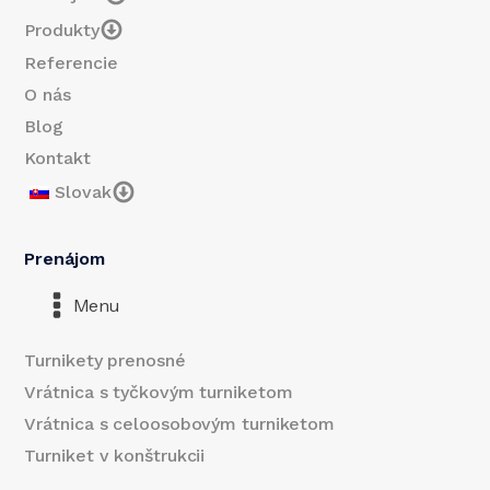
Produkty
Referencie
O nás
Blog
Kontakt
Slovak
Prenájom
Menu
Turnikety prenosné
Vrátnica s tyčkovým turniketom
Vrátnica s celoosobovým turniketom
Turniket v konštrukcii