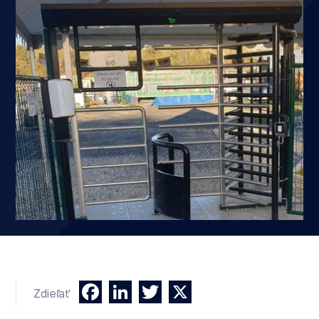
Facebook
LinkedIn
Twitter
X
Zdieľať