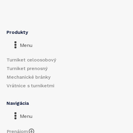
Produkty
Menu
Turniket celoosobový
Turniket prenosný
Mechanické bránky
Vrátnice s turniketmi
Navigácia
Menu
Prenájom