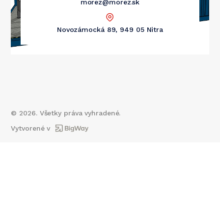
morez@morez.sk
Novozámocká 89, 949 05 Nitra
©
2026
. Všetky práva vyhradené.
Vytvorené v