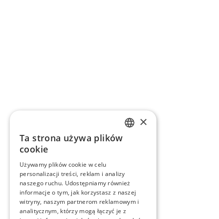
×
Ta strona używa plików
SLOVAK
cookie
GERMAN
Używamy plików cookie w celu
personalizacji treści, reklam i analizy
CZECH
naszego ruchu. Udostępniamy również
ENGLISH
informacje o tym, jak korzystasz z naszej
witryny, naszym partnerom reklamowym i
POLISH
analitycznym, którzy mogą łączyć je z