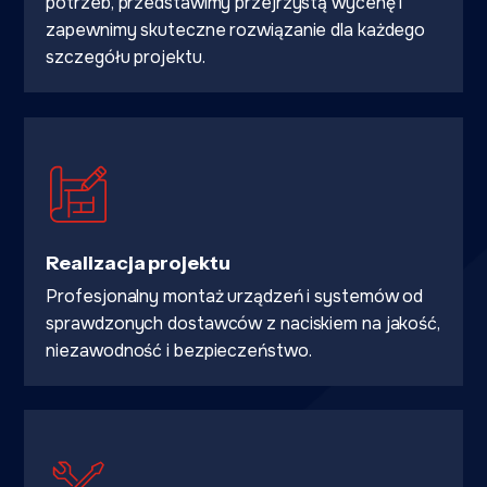
potrzeb, przedstawimy przejrzystą wycenę i
zapewnimy skuteczne rozwiązanie dla każdego
szczegółu projektu.
Realizacja projektu
Profesjonalny montaż urządzeń i systemów od
sprawdzonych dostawców z naciskiem na jakość,
niezawodność i bezpieczeństwo.