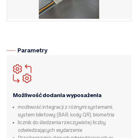
Parametry
Możliwość dodania wyposażenia
możliwość integracji z różnymi systemami,
system biletowy (BAR, kody QR), biometria
licznik do śledzenia rzeczywistej liczby
odwiedzających wydarzenie
Przetwarzanie danych odwiedzających w