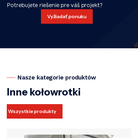
Potrebujete riešenie pre váš projekt?
Vyžiadať ponuku
Nasze kategorie produktów
Inne kołowrotki
Wszystkie produkty