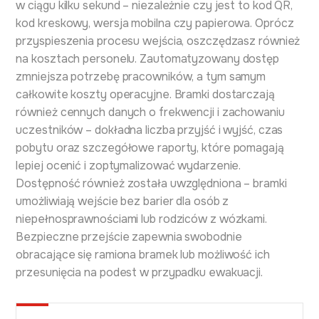
w ciągu kilku sekund – niezależnie czy jest to kod QR,
kod kreskowy, wersja mobilna czy papierowa. Oprócz
przyspieszenia procesu wejścia, oszczędzasz również
na kosztach personelu. Zautomatyzowany dostęp
zmniejsza potrzebę pracowników, a tym samym
całkowite koszty operacyjne. Bramki dostarczają
również cennych danych o frekwencji i zachowaniu
uczestników – dokładna liczba przyjść i wyjść, czas
pobytu oraz szczegółowe raporty, które pomagają
lepiej ocenić i zoptymalizować wydarzenie.
Dostępność również została uwzględniona – bramki
umożliwiają wejście bez barier dla osób z
niepełnosprawnościami lub rodziców z wózkami.
Bezpieczne przejście zapewnia swobodnie
obracające się ramiona bramek lub możliwość ich
przesunięcia na podest w przypadku ewakuacji.