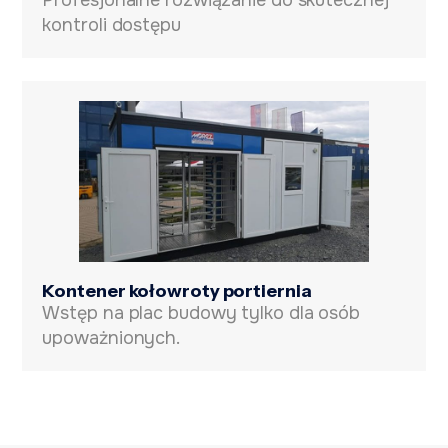
Profesjonalne rozwiązanie do skutecznej
kontroli dostępu
Kontener kołowroty portiernia
Wstęp na plac budowy tylko dla osób
upoważnionych.