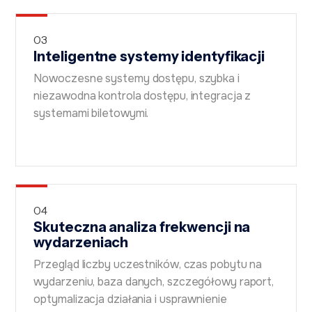
03
Inteligentne systemy identyfikacji
Nowoczesne systemy dostępu, szybka i
niezawodna kontrola dostępu, integracja z
systemami biletowymi.
04
Skuteczna analiza frekwencji na
wydarzeniach
Przegląd liczby uczestników, czas pobytu na
wydarzeniu, baza danych, szczegółowy raport,
optymalizacja działania i usprawnienie