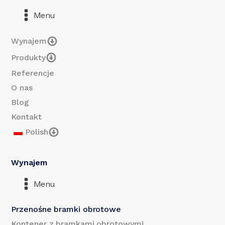
Menu
Wynajem
Produkty
Referencje
O nas
Blog
Kontakt
Polish
Wynajem
Menu
Przenośne bramki obrotowe
Kontener z bramkami obrotowymi