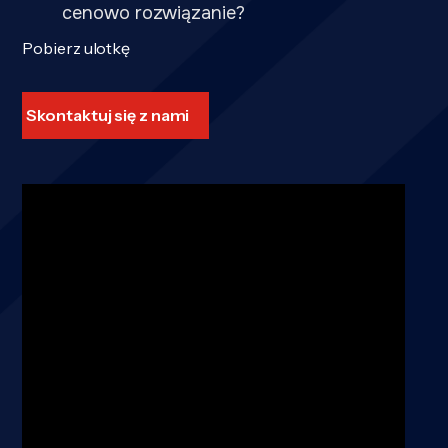
cenowo rozwiązanie?
Pobierz ulotkę
Skontaktuj się z nami