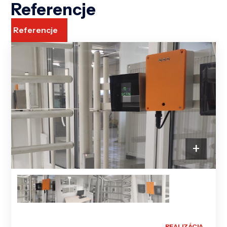
Referencje
Referencje
+
REALIZÁCIA