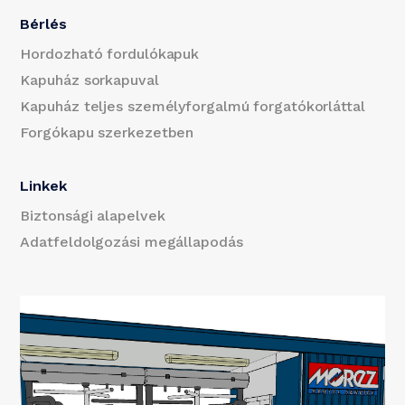
Bérlés
Hordozható fordulókapuk
Kapuház sorkapuval
Kapuház teljes személyforgalmú forgatókorláttal
Forgókapu szerkezetben
Linkek
Biztonsági alapelvek
Adatfeldolgozási megállapodás