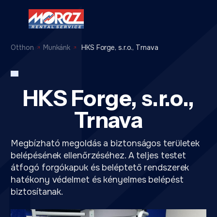
Otthon
Munkánk
HKS Forge, s.r.o., Trnava
HKS Forge, s.r.o.,
Trnava
Megbízható megoldás a biztonságos területek
belépésének ellenőrzéséhez. A teljes testet
átfogó forgókapuk és beléptető rendszerek
hatékony védelmet és kényelmes belépést
biztosítanak.