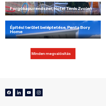
Forgókapu rendszer, Hotel Tenis Zvolen
Építési terület beléptetése, Penta Bory
Home
Minden megvalósítás