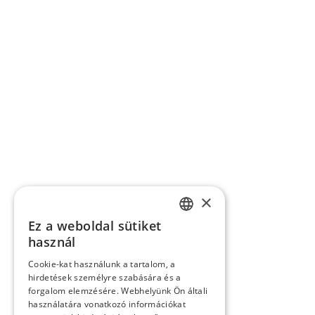
×
Ez a weboldal sütiket
SLOVAK
használ
GERMAN
Cookie-kat használunk a tartalom, a
hirdetések személyre szabására és a
CZECH
forgalom elemzésére. Webhelyünk Ön általi
ENGLISH
használatára vonatkozó információkat