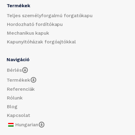
Termékek
Teljes személyforgalmú forgatókapu
Hordozható fordítókapu
Mechanikus kapuk
Kapunyitóházak forgóajtókkal
Navigáció
Bérlés
Termékek
Referenciák
Rólunk
Blog
Kapcsolat
Hungarian