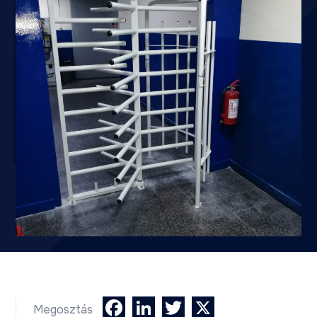
Facebook
LinkedIn
Twitter
X
Megosztás