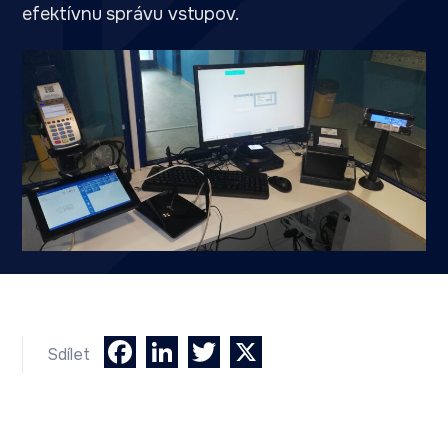
efektívnu správu vstupov.
Facebook
LinkedIn
Twitter
X
Sdílet