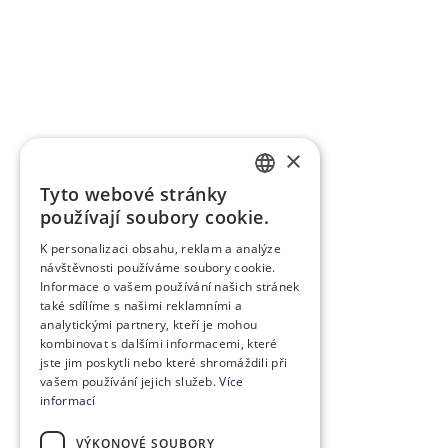
×
Tyto webové stránky
SLOVAK
používají soubory cookie.
GERMAN
K personalizaci obsahu, reklam a analýze
návštěvnosti používáme soubory cookie.
CZECH
Informace o vašem používání našich stránek
ENGLISH
také sdílíme s našimi reklamními a
analytickými partnery, kteří je mohou
POLISH
kombinovat s dalšími informacemi, které
jste jim poskytli nebo které shromáždili při
HUNGARIAN
vašem používání jejich služeb.
Více
informací
VÝKONOVÉ SOUBORY