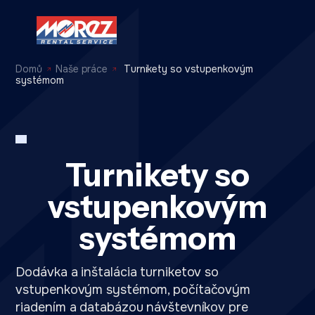
Domů
Naše práce
Turnikety so vstupenkovým
systémom
Turnikety so
vstupenkovým
systémom
Dodávka a inštalácia turniketov so
vstupenkovým systémom, počítačovým
riadením a databázou návštevníkov pre