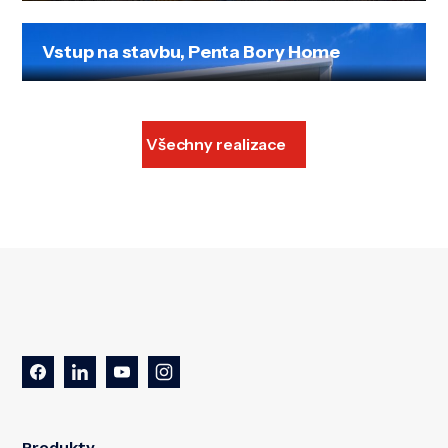
Vstup na stavbu, Penta Bory Home
Všechny realizace
Produkty