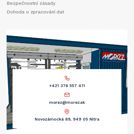
Bezpečnostní zásady
Dohoda o zpracování dat
+421 376 557 411
morez@morez.sk
Novozámocká 89, 949 05 Nitra