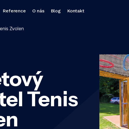
Reference
O nás
Blog
Kontakt
enis Zvolen
etový
tel Tenis
en