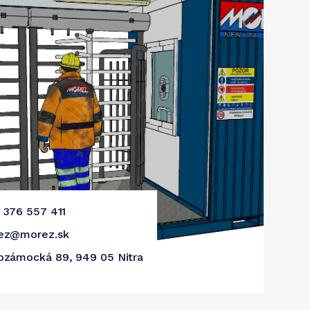
 376 557 411
ez@morez.sk
zámocká 89, 949 05 Nitra