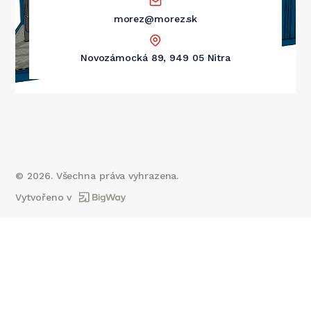
morez@morez.sk
Novozámocká 89, 949 05 Nitra
©
2026
. Všechna práva vyhrazena.
Vytvořeno v