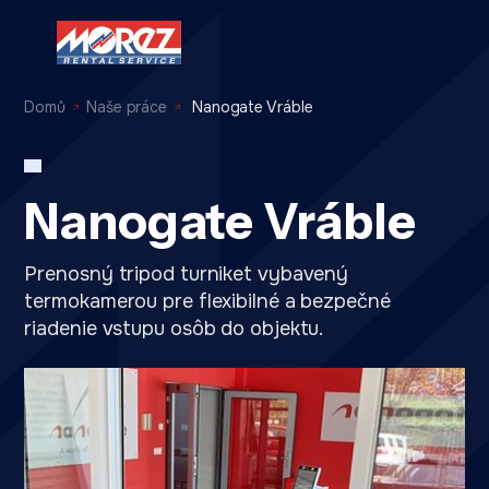
Domů
Naše práce
Nanogate Vráble
Nanogate Vráble
Prenosný tripod turniket vybavený
termokamerou pre flexibilné a bezpečné
riadenie vstupu osôb do objektu.