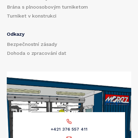
Brána s plnoosobovým turniketom
Turniket v konstrukci
Odkazy
Bezpečnostní zásady
Dohoda o zpracování dat
+421 376 557 411