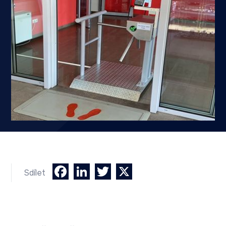
Facebook
LinkedIn
Twitter
X
Sdílet