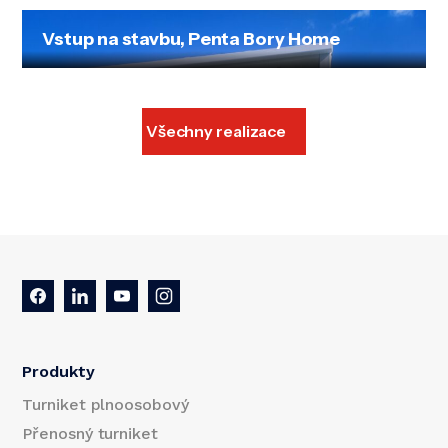
Vstup na stavbu, Penta Bory Home
Všechny realizace
Produkty
Turniket plnoosobový
Přenosný turniket