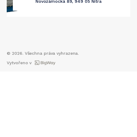
Novozámocká 89, 949 05 Nitra
©
2026
. Všechna práva vyhrazena.
Vytvořeno v