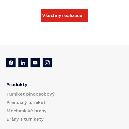
Všechny realizace
Produkty
Turniket plnoosobový
Přenosný turniket
Mechanické brány
Brány s turnikety