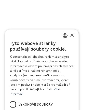
×
Tyto webové stránky
SLOVAK
používají soubory cookie.
GERMAN
K personalizaci obsahu, reklam a analýze
návštěvnosti používáme soubory cookie.
CZECH
Informace o vašem používání našich stránek
ENGLISH
také sdílíme s našimi reklamními a
analytickými partnery, kteří je mohou
POLISH
kombinovat s dalšími informacemi, které
jste jim poskytli nebo které shromáždili při
HUNGARIAN
vašem používání jejich služeb.
Více
informací
VÝKONOVÉ SOUBORY