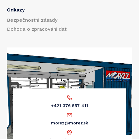
Odkazy
Bezpečnostní zásady
Dohoda o zpracování dat
+421 376 557 411
morez@morez.sk