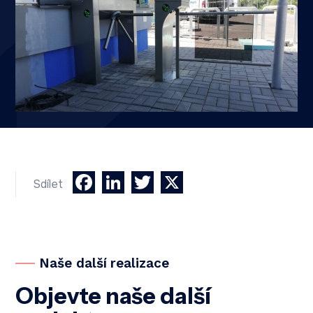
Facebook
LinkedIn
Twitter
X
Sdílet
Naše další realizace
Objevte naše další