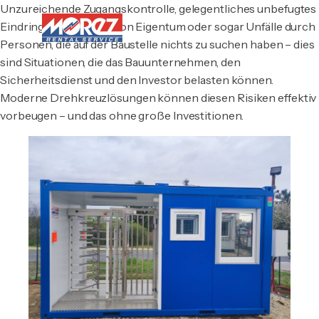
Unzureichende Zugangskontrolle, gelegentliches unbefugtes
Eindringen, Diebstahl von Eigentum oder sogar Unfälle durch
Personen, die auf der Baustelle nichts zu suchen haben – dies
sind Situationen, die das Bauunternehmen, den
Sicherheitsdienst und den Investor belasten können.
Moderne Drehkreuzlösungen können diesen Risiken effektiv
vorbeugen – und das ohne große Investitionen.