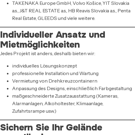
TAKENAKA Europe GmbH, Volvo Košice, YIT Slovakia
a.s., J&T REAL ESTATE a.s., HB Reavis Slovakia a.s., Penta
Real Estate, GLEEDS und viele weitere.
Individueller Ansatz und
Mietmöglichkeiten
Jedes Projekt ist anders, deshalb bieten wir:
individuelles Lösungskonzept
professionelle Installation und Wartung
Vermietung von Drehkreuzcontainern
Anpassung des Designs, einschließlich Farbgestaltung
maßgeschneiderte Zusatzausstattung (Kameras,
Alarmanlagen, Alkoholtester, Klimaanlage,
Zufahrtsrampe usw.)
Sichern Sie Ihr Gelände