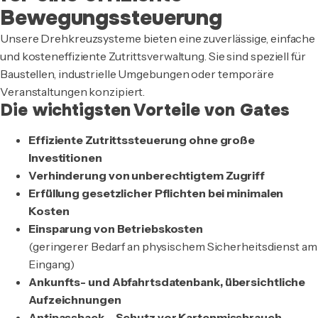
Bewegungssteuerung
Unsere Drehkreuzsysteme bieten eine zuverlässige, einfache
und kosteneffiziente Zutrittsverwaltung. Sie sind speziell für
Baustellen, industrielle Umgebungen oder temporäre
Veranstaltungen konzipiert.
Die wichtigsten Vorteile von Gates
Effiziente Zutrittssteuerung ohne große
Investitionen
Verhinderung von unberechtigtem Zugriff
Erfüllung gesetzlicher Pflichten bei minimalen
Kosten
Einsparung von Betriebskosten
(geringerer Bedarf an physischem Sicherheitsdienst am
Eingang)
Ankunfts- und Abfahrtsdatenbank, übersichtliche
Aufzeichnungen
Antipassback – Schutz vor Kartenmissbrauch