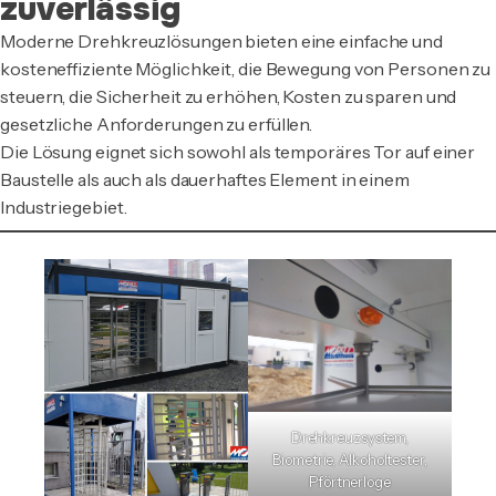
zuverlässig
Moderne Drehkreuzlösungen bieten eine einfache und
kosteneffiziente Möglichkeit, die Bewegung von Personen zu
steuern, die Sicherheit zu erhöhen, Kosten zu sparen und
gesetzliche Anforderungen zu erfüllen.
Die Lösung eignet sich sowohl als temporäres Tor auf einer
Baustelle als auch als dauerhaftes Element in einem
Industriegebiet.
Drehkreuzsystem,
Biometrie, Alkoholtester,
Pförtnerloge