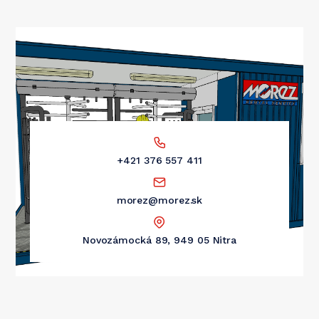
+421 376 557 411
morez@morez.sk
Novozámocká 89, 949 05 Nitra