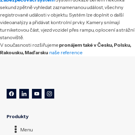
sekund zpětně vyhledat zaznamenanou událost, všechny
registrované události v objektu. Systém lze doplnit o další
videoanalýzy a přidávat kontrolní prvky. Kamery snímají
turniketovou část, vjezd vozidel přes rampu, oplocení a strážní
stanoviště.
V současnosti rozšiřujeme
pronájem také v Česku, Polsku,
Rakousku, Maďarsku
naše reference
Produkty
Menu